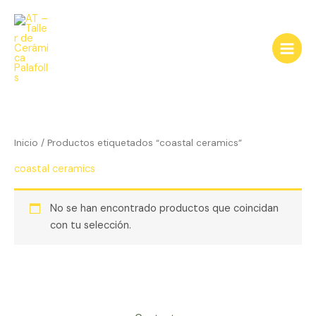
Ir
al
contenido
Inicio
/ Productos etiquetados “coastal ceramics”
coastal ceramics
No se han encontrado productos que coincidan
con tu selección.