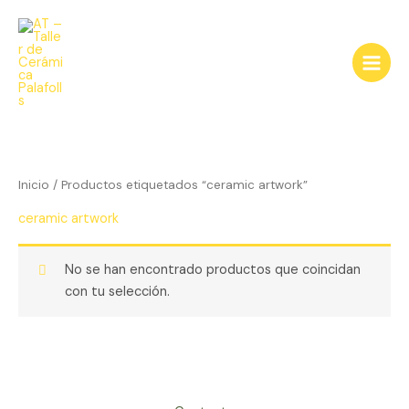
Ir
al
contenido
Inicio
/ Productos etiquetados “ceramic artwork”
ceramic artwork
No se han encontrado productos que coincidan
con tu selección.