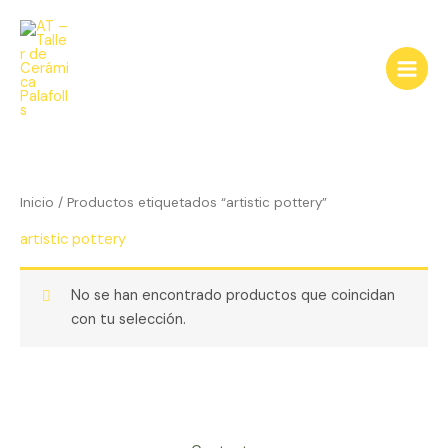
Ir
al
contenido
Inicio
/ Productos etiquetados “artistic pottery”
artistic pottery
No se han encontrado productos que coincidan
con tu selección.